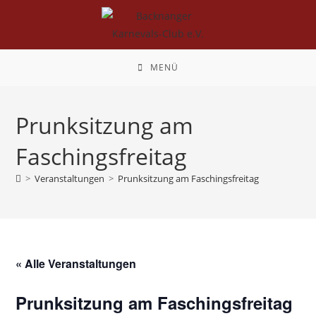
Zum
Inhalt
springen
MENÜ
Prunksitzung am
Faschingsfreitag
>
Veranstaltungen
>
Prunksitzung am Faschingsfreitag
« Alle Veranstaltungen
Prunksitzung am Faschingsfreitag