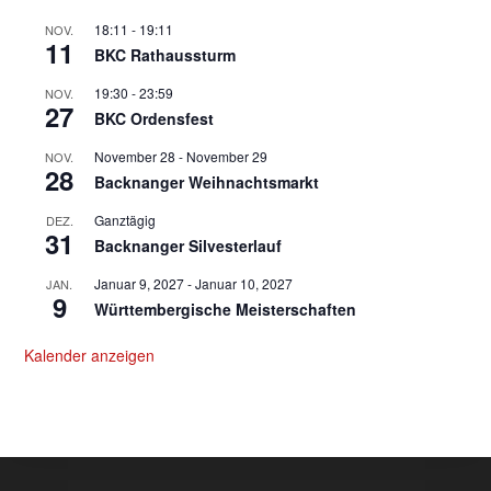
18:11
-
19:11
NOV.
11
BKC Rathaussturm
19:30
-
23:59
NOV.
27
BKC Ordensfest
November 28
-
November 29
NOV.
28
Backnanger Weihnachtsmarkt
Ganztägig
DEZ.
31
Backnanger Silvesterlauf
Januar 9, 2027
-
Januar 10, 2027
JAN.
9
Württembergische Meisterschaften
Kalender anzeigen