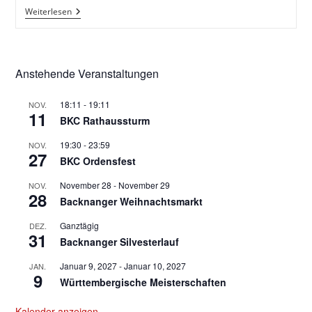
Nachtschwärmer
Weiterlesen
Anstehende Veranstaltungen
18:11
-
19:11
NOV.
11
BKC Rathaussturm
19:30
-
23:59
NOV.
27
BKC Ordensfest
November 28
-
November 29
NOV.
28
Backnanger Weihnachtsmarkt
Ganztägig
DEZ.
31
Backnanger Silvesterlauf
Januar 9, 2027
-
Januar 10, 2027
JAN.
9
Württembergische Meisterschaften
Kalender anzeigen