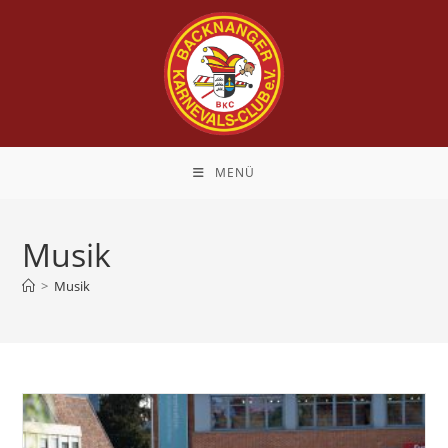
Zum
Inhalt
springen
MENÜ
Musik
>
Musik